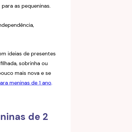
l para as pequeninas.
independência,
m ideias de presentes
filhada, sobrinha ou
 pouco mais nova e se
ara meninas de 1 ano
.
ninas de 2