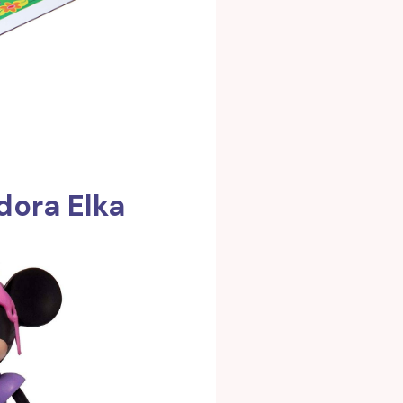
dora Elka