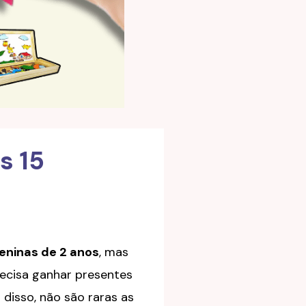
s 15
eninas de 2 anos
, mas
recisa ganhar presentes
disso, não são raras as