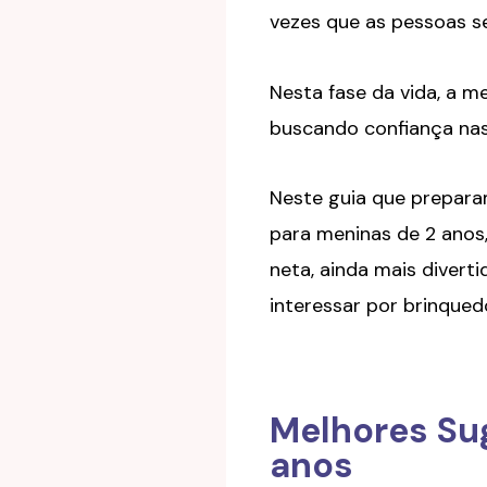
vezes que as pessoas se
Nesta fase da vida, a m
buscando confiança nas
Neste guia que prepara
para meninas de 2 anos,
neta, ainda mais divert
interessar por brinque
Melhores Su
anos