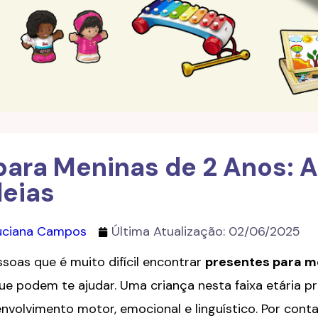
para Meninas de 2 Anos: A
deias
Luciana Campos
Última Atualização:
02/06/2025
soas que é muito difícil encontrar
presentes para m
e podem te ajudar. Uma criança nesta faixa etária p
volvimento motor, emocional e linguístico. Por conta 