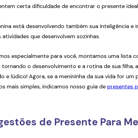
ntem certa dificuldade de encontrar o presente idea
enina está desenvolvendo também sua inteligência e 
 atividades que desenvolvem sozinhas.
mos especialmente para você, montamos uma lista co
 tornando o desenvolvimento e a rotina de sua filha, a
ido e lúdico! Agora, se a menininha da sua vida for um
dos mais simples, indicamos nosso guia de
presentes p
gestões de Presente Para Me