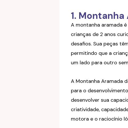
1. Montanha
A montanha aramada é u
crianças de 2 anos curi
desafios. Sua peças tê
permitindo que a crian
um lado para outro sem 
A Montanha Aramada da 
para o desenvolvimento 
desenvolver sua
capaci
criatividade,
capacidade 
motora e
o raciocínio ló