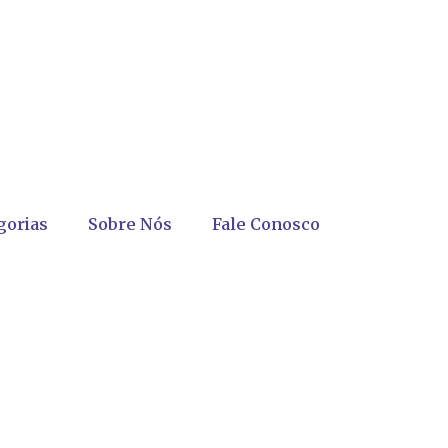
gorias
Sobre Nós
Fale Conosco