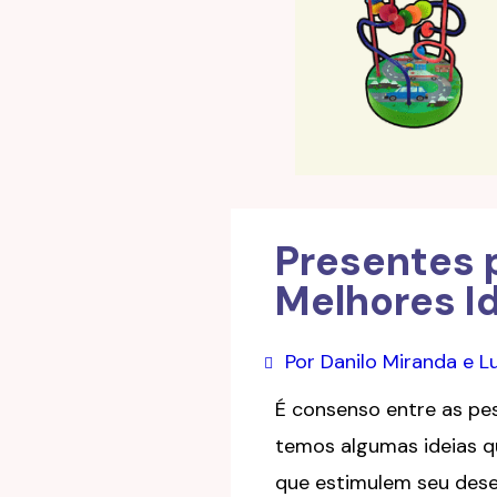
Presentes 
Melhores I
Por Danilo Miranda e 
É consenso entre as pes
temos algumas ideias qu
que estimulem seu desen