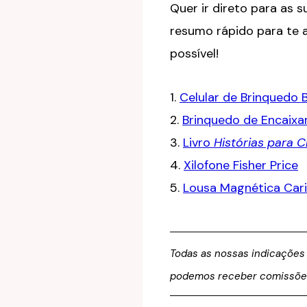
Quer ir direto para as
resumo rápido para te 
possível!
1.
Celular de Brinquedo 
2.
Brinquedo de Encaixa
3.
Livro
Histórias para 
4.
Xilofone Fisher Price
5.
Lousa Magnética Car
Todas as nossas indicações
podemos receber comissões d