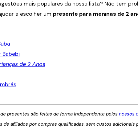
 sugestões mais populares da nossa lista? Não tem pr
ajudar a escolher um
presente para meninas de 2 an
Buba
r Babebi
Crianças de 2 Anos
imbrás
 de presentes são feitas de forma independente pelos
nossos 
e afiliados por compras qualificadas, sem custos adicionais p