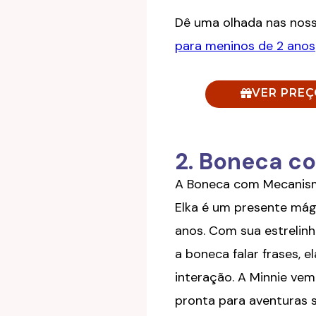
Dê uma olhada nas nos
para meninos de 2 anos
VER PRE
2. Boneca c
A Boneca com Mecanism
Elka é um presente mág
anos. Com sua estrelinh
a boneca falar frases, e
interação. A Minnie vem
pronta para aventuras s