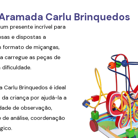
 Aramada Carlu Brinquedos
m presente incrível para
osas e dispostas a
m formato de miçangas,
ça carregue as peças de
dificuldade.
Carlu Brinquedos é ideal
da criança por ajudá-la a
dade de observação,
de análise,
coordenação
gico.