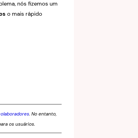
oblema, nós fizemos um
os
o mais rápido
colaboradores
. No entanto,
ara os usuários.