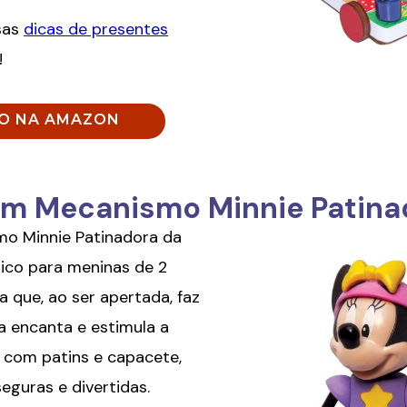
sas
dicas de presentes
!
ÇO NA AMAZON
om Mecanismo Minnie Patina
o Minnie Patinadora da
ico para meninas de 2
a que, ao ser apertada, faz
la encanta e estimula a
 com patins e capacete,
eguras e divertidas.