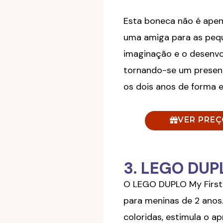
Esta boneca não é ape
uma amiga para as pequ
imaginação e o desenvol
tornando-se um present
os dois anos de forma 
VER PRE
3. LEGO DUP
O LEGO DUPLO My First
para meninas de 2 ano
coloridas, estimula o a