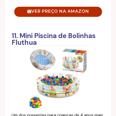
VER PREÇO NA AMAZON
11. Mini Piscina de Bolinhas
Fluthua
Um dos presentes para crianças de 4 anos mais