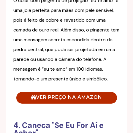
O colar com pingente de projeção “eu te amo” é
uma joia perfeita para mães com pele sensível,
pois é feito de cobre e revestido com uma
camada de ouro real. Além disso, o pingente tem
uma mensagem secreta escondida dentro da
pedra central, que pode ser projetada em uma
parede ou usando a câmera do telefone. A
mensagem é “eu te amo” em 100 idiomas,
tornando-o um presente único e simbólico.
VER PREÇO NA AMAZON
4. Caneca "Se Eu For Aí e