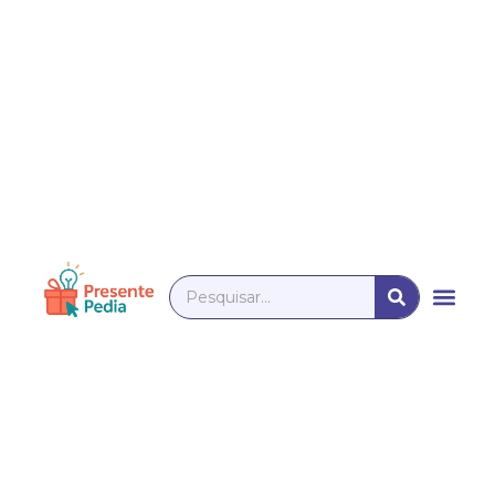
PESQUISA
Men
Pesquisar
Página Inicial
Fale Cono