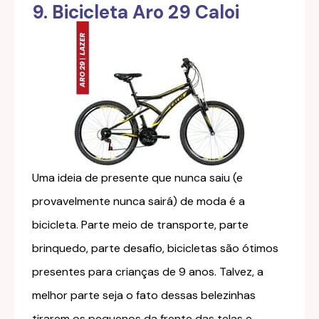
9. Bicicleta Aro 29 Caloi
Uma ideia de presente que nunca saiu (e
provavelmente nunca sairá) de moda é a
bicicleta. Parte meio de transporte, parte
brinquedo, parte desafio, bicicletas são ótimos
presentes para crianças de 9 anos. Talvez, a
melhor parte seja o fato dessas belezinhas
tirarem os pequenos da frente das telas e