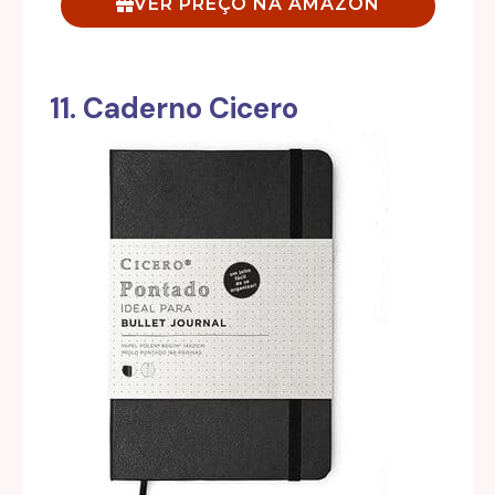
VER PREÇO NA AMAZON
11. Caderno Cicero