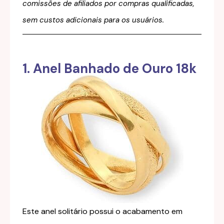
comissões de afiliados por compras qualificadas,
sem custos adicionais para os usuários.
1. Anel Banhado de Ouro 18k
Este anel solitário possui o acabamento em