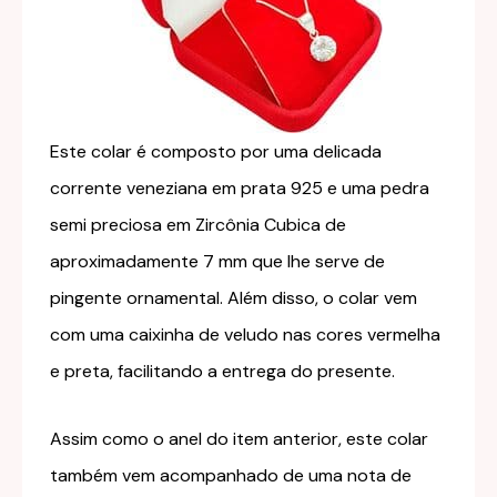
Este colar é composto por uma delicada
corrente veneziana em prata 925 e uma pedra
semi preciosa em Zircônia Cubica de
aproximadamente 7 mm que lhe serve de
pingente ornamental. Além disso, o colar vem
com uma caixinha de veludo nas cores vermelha
e preta, facilitando a entrega do presente.
Assim como o anel do item anterior, este colar
também vem acompanhado de uma nota de