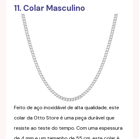
11. Colar Masculino
Feito de aço inoxidável de alta qualidade, este
colar da Otto Store é uma peça durável que
resiste ao teste do tempo. Com uma espessura
de 4 mm e um tamanho de 55 cm, este colar é