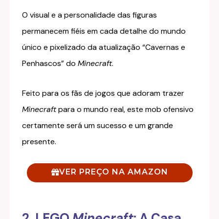
O visual e a personalidade das figuras
permanecem fiéis em cada detalhe do mundo
único e pixelizado da atualização “Cavernas e
Penhascos” do
Minecraft
.
Feito para os fãs de jogos que adoram trazer
Minecraft
para o mundo real, este mob ofensivo
certamente será um sucesso e um grande
presente.
VER PREÇO NA AMAZON
2. LEGO
Minecraft
: A Casa