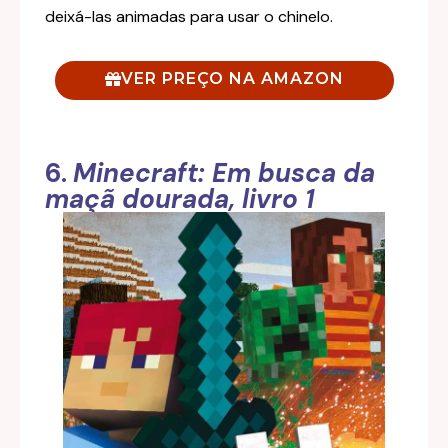
deixá-las animadas para usar o chinelo.
VER PREÇO NA AMAZON
6.
Minecraft: Em busca da
maçã dourada, livro 1