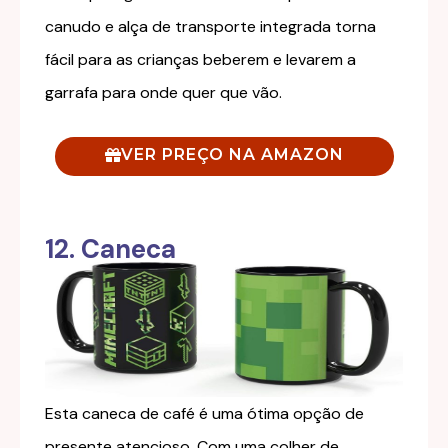
canudo e alça de transporte integrada torna
fácil para as crianças beberem e levarem a
garrafa para onde quer que vão.
VER PREÇO NA AMAZON
12. Caneca
Esta caneca de café é uma ótima opção de
presente atencioso. Com uma colher de