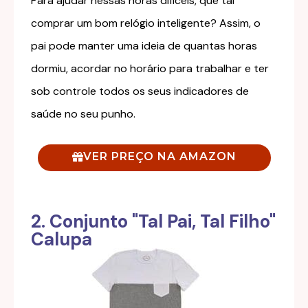
Para ajudar nessas horas difíceis, que tal
comprar um bom relógio inteligente? Assim, o
pai pode manter uma ideia de quantas horas
dormiu, acordar no horário para trabalhar e ter
sob controle todos os seus indicadores de
saúde no seu punho.
VER PREÇO NA AMAZON
2. Conjunto "Tal Pai, Tal Filho"
Calupa