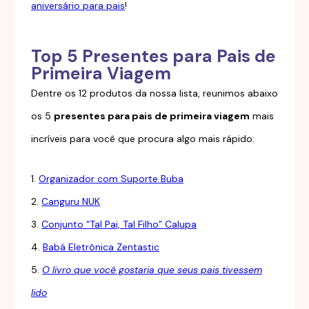
aniversário para pais
!
Top 5 Presentes para Pais de
Primeira Viagem
Dentre os 12 produtos da nossa lista, reunimos abaixo
os 5
presentes para pais de primeira viagem
mais
incríveis para você que procura algo mais rápido:
1.
Organizador com Suporte Buba
2.
Canguru NUK
3.
Conjunto “Tal Pai, Tal Filho” Calupa
4.
Babá Eletrônica Zentastic
5.
O livro que você gostaria que seus pais tivessem
lido