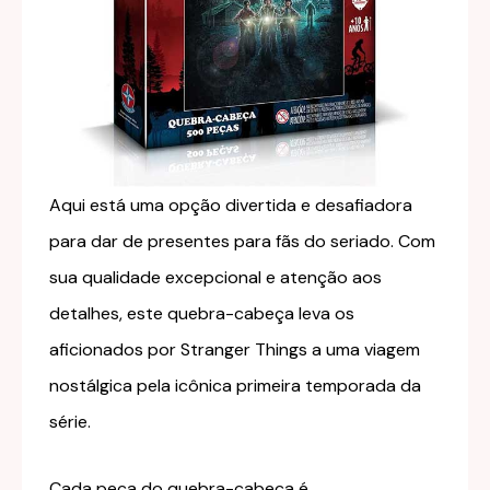
Aqui está uma opção divertida e desafiadora
para dar de presentes para fãs do seriado. Com
sua qualidade excepcional e atenção aos
detalhes, este quebra-cabeça leva os
aficionados por Stranger Things a uma viagem
nostálgica pela icônica primeira temporada da
série.
Cada peça do quebra-cabeça é