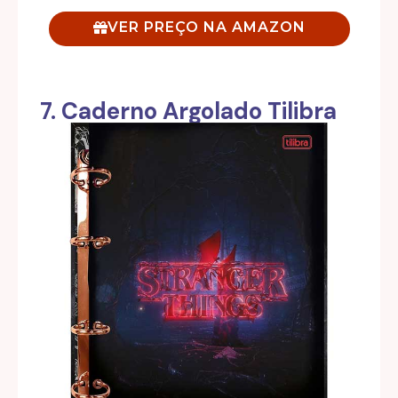
VER PREÇO NA AMAZON
7. Caderno Argolado Tilibra