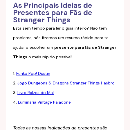
As Principais Ideias de
Presentes para Fãs de
Stranger Things
Está sem tempo para ler o guia inteiro? Não tem
problema, nós fizemos um resumo rápido para te
ajudar a escolher um
presente para fãs de Stranger
Things
o mais rápido possível!
1.
Funko Pop! Dustin
2.
Jogo Dungeons & Dragons Stranger Things Hasbro
3.
Livro Raízes do Mal
4.
Luminária Vintage Paladone
Todas as nossas indicações de presentes são