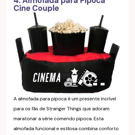
4. Almofada para Pipoca
Cine Couple
A almofada para pipoca é um presente incrível
para os fãs de Stranger Things que adoram
maratonar a série comendo pipoca. Esta
almofada funcional e estilosa combina conforto