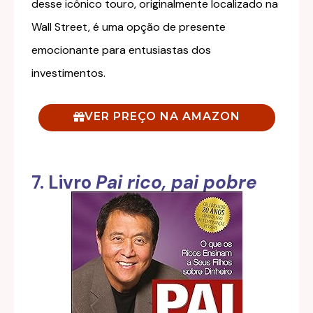
desse icônico touro, originalmente localizado na
Wall Street, é uma opção de presente
emocionante para entusiastas dos
investimentos.
VER PREÇO NA AMAZON
7. Livro
Pai rico, pai pobre