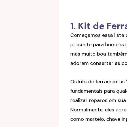
1. Kit de Fe
Começamos essa lista
presente para homens u
mas muito boa também 
adoram consertar as co
Os kits de ferramentas
fundamentais para qua
realizar reparos em sua
Normalmente, eles apr
como martelo, chave ingl