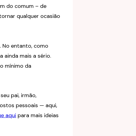
além do comum – de
tornar qualquer ocasião
. No entanto, como
 ainda mais a sério.
to mínimo da
eu pai, irmão,
ostos pessoais — aqui,
ue aqui
para mais ideias