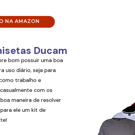
ÇO NA AMAZON
amisetas Ducam
re bom possuir uma boa
a uso diário, seja para
(como trabalho e
ir casualmente com os
 boa maneira de resolver
para ele um kit de
te!