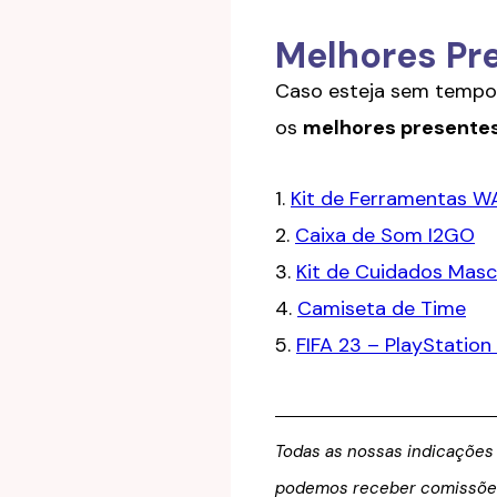
Melhores Pr
Caso esteja sem tempo 
os
melhores presente
1.
Kit de Ferramentas W
2.
Caixa de Som I2GO
3.
Kit de Cuidados Mascu
4.
Camiseta de Time
5.
FIFA 23 – PlayStation
Todas as nossas indicações
podemos receber comissões d