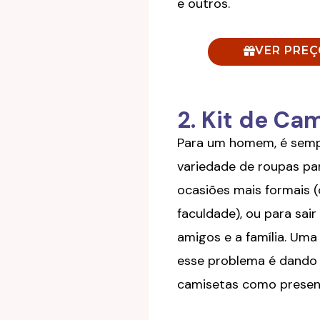
e outros.
VER PRE
2. Kit de C
Para um homem, é semp
variedade de roupas par
ocasiões mais formais 
faculdade), ou para sa
amigos e a família. Uma
esse problema é dando 
camisetas como presen