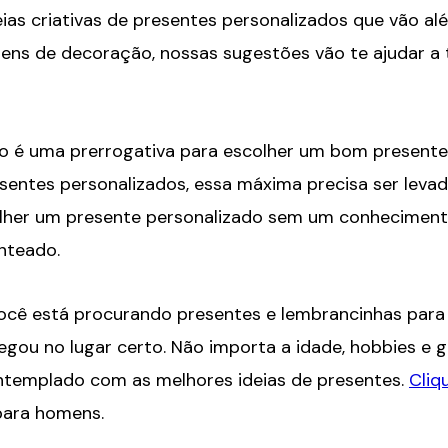
ias criativas de presentes personalizados que vão 
tens de decoração, nossas sugestões vão te ajudar a 
 é uma prerrogativa para escolher um bom presente
entes personalizados, essa máxima precisa ser levada
colher um presente personalizado sem um conhecimen
nteado.
ocê está procurando presentes e lembrancinhas para s
gou no lugar certo. Não importa a idade, hobbies e g
templado com as melhores ideias de presentes.
Cliq
para homens.