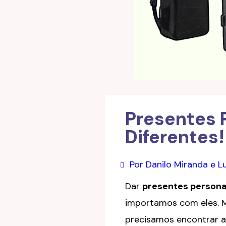
Presentes 
Diferentes!
Por Danilo Miranda e 
Dar
presentes persona
importamos com eles. M
precisamos encontrar al