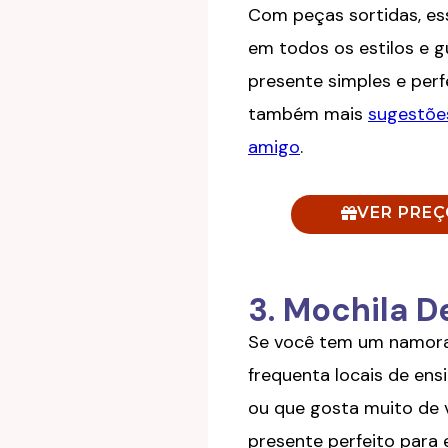
Com peças sortidas, e
em todos os estilos e 
presente simples e perf
também mais
sugestõe
amigo
.
VER PRE
3. Mochila De
Se você tem um namora
frequenta locais de ens
ou que gosta muito de v
presente perfeito para 