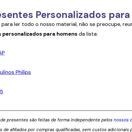
esentes Personalizados par
para ler todo o nosso material, não se preocupe, reu
s personalizados para homens
da lista:
AP
linos Philips
 5
 de presentes são feitas de forma independente pelos
nossos 
e afiliados por compras qualificadas, sem custos adicionais p