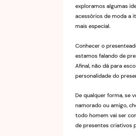
exploramos algumas ide
acessórios de moda a i
mais especial.
Conhecer o presenteado
estamos falando de pres
Afinal, não dá para es
personalidade do prese
De qualquer forma, se v
namorado ou amigo, che
todo homem vai ser con
de presentes criativos 