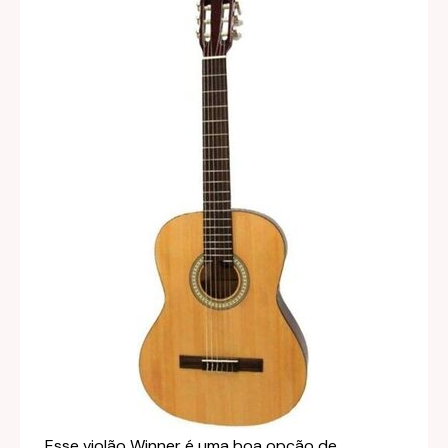
Esse violão Winner é uma boa opção de