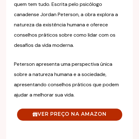
quem tem tudo. Escrita pelo psicólogo
canadense Jordan Peterson, a obra explora a
natureza da existência humana e oferece
conselhos práticos sobre como lidar com os
desafios da vida moderna.
Peterson apresenta uma perspectiva única
sobre a natureza humana e a sociedade,
apresentando conselhos práticos que podem
ajudar a melhorar sua vida.
VER PREÇO NA AMAZON