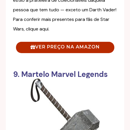
estilo a prateleira de colecionáveis daquela
pessoa que tem tudo — exceto um Darth Vader!
Para conferir mais presentes para fãs de Star
Wars,
clique aqui
.
VER PREÇO NA AMAZON
9. Martelo Marvel Legends