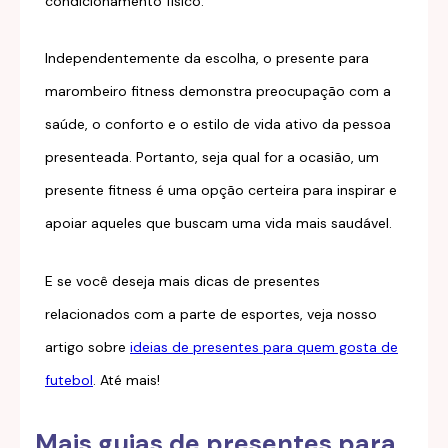
condicionamento físico.
Independentemente da escolha, o presente para
marombeiro fitness demonstra preocupação com a
saúde, o conforto e o estilo de vida ativo da pessoa
presenteada. Portanto, seja qual for a ocasião, um
presente fitness é uma opção certeira para inspirar e
apoiar aqueles que buscam uma vida mais saudável.
E se você deseja mais dicas de presentes
relacionados com a parte de esportes, veja nosso
artigo sobre
ideias de presentes para quem gosta de
futebol
. Até mais!
Mais guias de presentes para