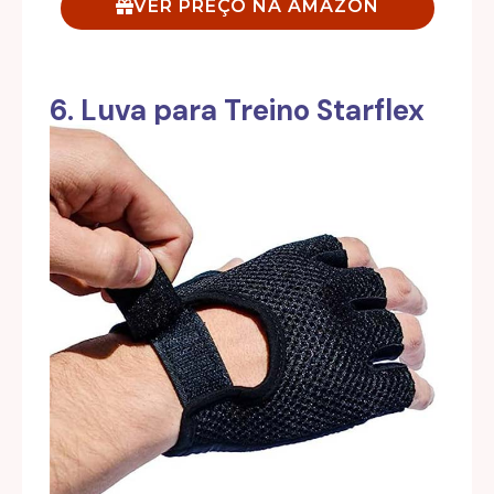
VER PREÇO NA AMAZON
6. Luva para Treino Starflex