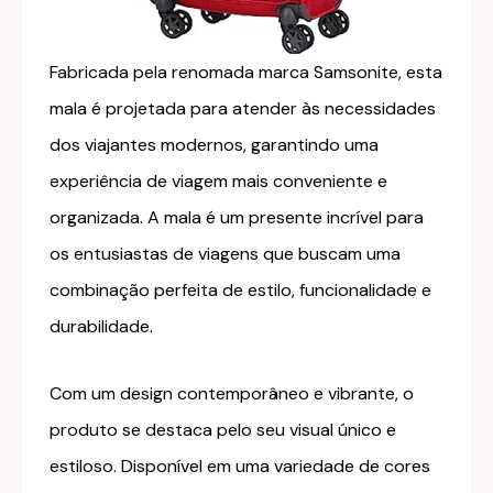
Fabricada pela renomada marca Samsonite, esta
mala é projetada para atender às necessidades
dos viajantes modernos, garantindo uma
experiência de viagem mais conveniente e
organizada. A mala é um presente incrível para
os entusiastas de viagens que buscam uma
combinação perfeita de estilo, funcionalidade e
durabilidade.
Com um design contemporâneo e vibrante, o
produto se destaca pelo seu visual único e
estiloso. Disponível em uma variedade de cores