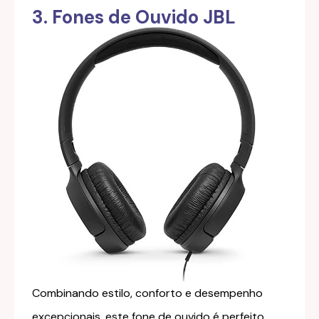
3. Fones de Ouvido JBL
Combinando estilo, conforto e desempenho
excepcionais, este fone de ouvido é perfeito