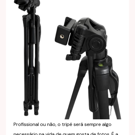
Profissional ou não, o tripé será sempre algo
necessário na vida de quem gosta de fotos. É a