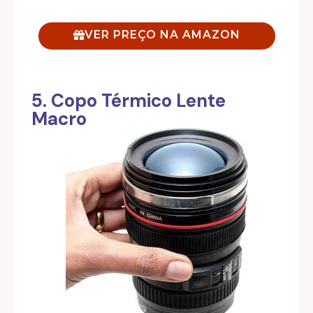
VER PREÇO NA AMAZON
5. Copo Térmico Lente
Macro