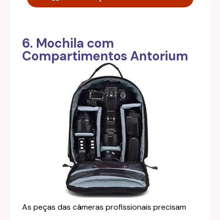
6. Mochila com
Compartimentos Antorium
As peças das câmeras profissionais precisam